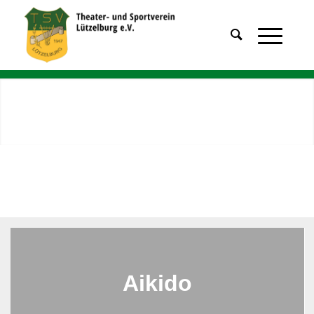
Aikido