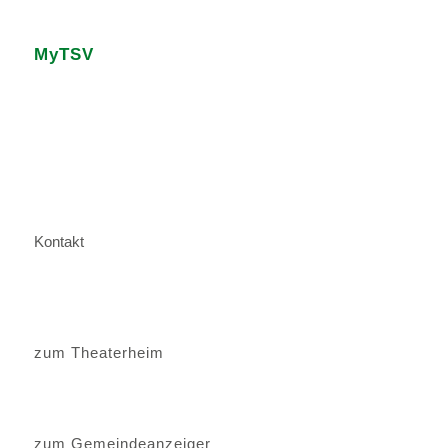
MyTSV
Kontakt
zum Theaterheim
zum Gemeindeanzeiger