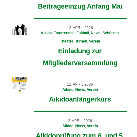
Beitragseinzug Anfang Mai
12. APRIL 2026
Aikido
,
Fotofreunde
,
Fußball
,
News
,
Schützen
,
Theater
,
Turnen
,
Verein
Einladung zur
Mitgliederversammlung
12. APRIL 2026
Aikido
,
News
,
Verein
Aikidoanfängerkurs
2. APRIL 2026
Aikido
,
News
,
Verein
Aikidoprüfung zum 6. und 5.