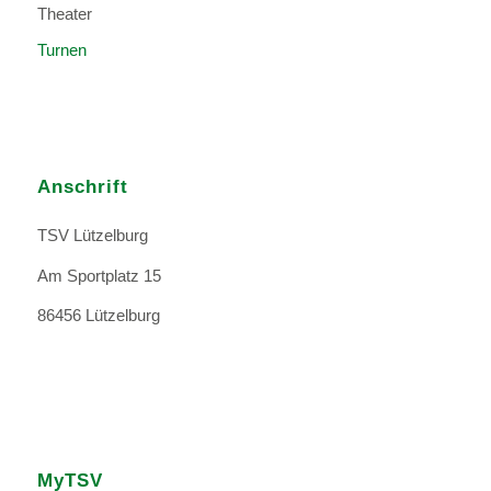
Theater
Turnen
Anschrift
TSV Lützelburg
Am Sportplatz 15
86456 Lützelburg
MyTSV