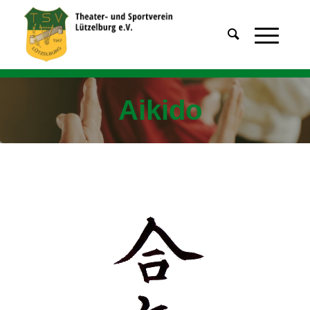
Aikido