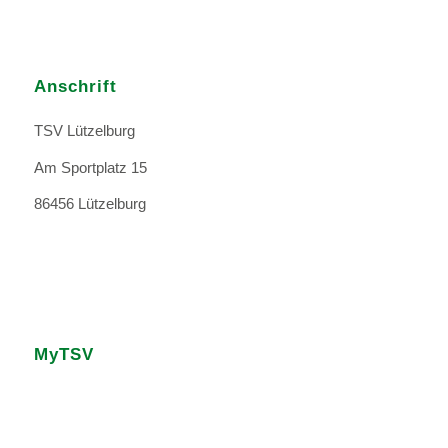
Anschrift
TSV Lützelburg
Am Sportplatz 15
86456 Lützelburg
MyTSV