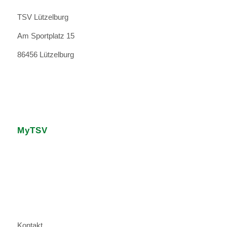
TSV Lützelburg
Am Sportplatz 15
86456 Lützelburg
MyTSV
Kontakt