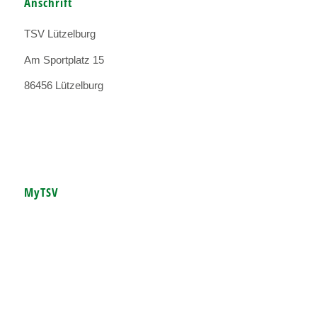
Anschrift
TSV Lützelburg
Am Sportplatz 15
86456 Lützelburg
MyTSV