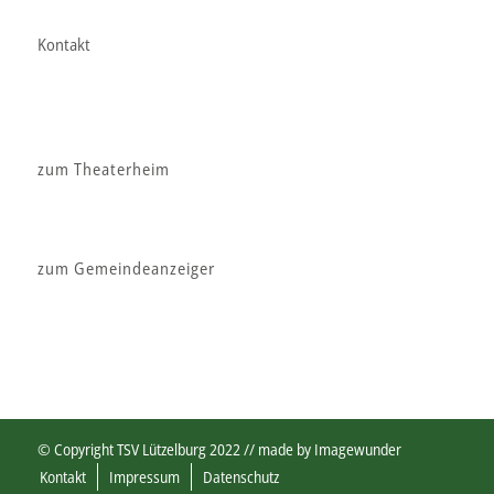
Kontakt
zum Theaterheim
zum Gemeindeanzeiger
© Copyright TSV Lützelburg 2022 // made by
Imagewunder
Kontakt
Impressum
Datenschutz