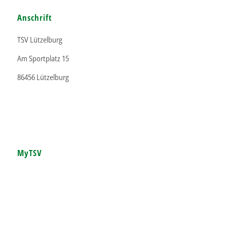
Anschrift
TSV Lützelburg
Am Sportplatz 15
86456 Lützelburg
MyTSV