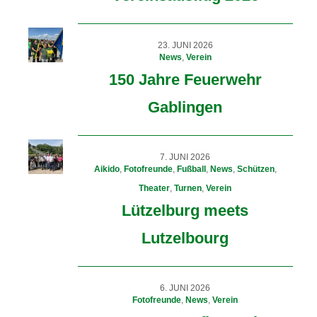
23. JUNI 2026
News
,
Verein
150 Jahre Feuerwehr
Gablingen
7. JUNI 2026
Aikido
,
Fotofreunde
,
Fußball
,
News
,
Schützen
,
Theater
,
Turnen
,
Verein
Lützelburg meets
Lutzelbourg
6. JUNI 2026
Fotofreunde
,
News
,
Verein