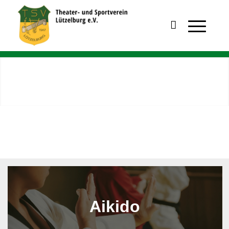
Aikido