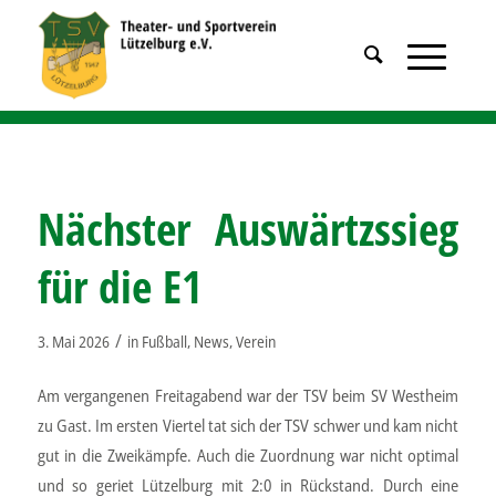
Nächster Auswärtzssieg
für die E1
/
3. Mai 2026
in
Fußball
,
News
,
Verein
Am vergangenen Freitagabend war der TSV beim SV Westheim
zu Gast. Im ersten Viertel tat sich der TSV schwer und kam nicht
gut in die Zweikämpfe. Auch die Zuordnung war nicht optimal
und so geriet Lützelburg mit 2:0 in Rückstand. Durch eine