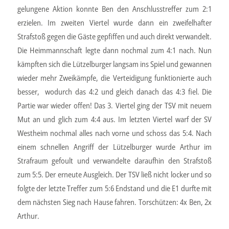
gelungene Aktion konnte Ben den Anschlusstreffer zum 2:1
erzielen. Im zweiten Viertel wurde dann ein zweifelhafter
Strafstoß gegen die Gäste gepfiffen und auch direkt verwandelt.
Die Heimmannschaft legte dann nochmal zum 4:1 nach. Nun
kämpften sich die Lützelburger langsam ins Spiel und gewannen
wieder mehr Zweikämpfe, die Verteidigung funktionierte auch
besser, wodurch das 4:2 und gleich danach das 4:3 fiel. Die
Partie war wieder offen! Das 3. Viertel ging der TSV mit neuem
Mut an und glich zum 4:4 aus. Im letzten Viertel warf der SV
Westheim nochmal alles nach vorne und schoss das 5:4. Nach
einem schnellen Angriff der Lützelburger wurde Arthur im
Strafraum gefoult und verwandelte daraufhin den Strafstoß
zum 5:5. Der erneute Ausgleich. Der TSV ließ nicht locker und so
folgte der letzte Treffer zum 5:6 Endstand und die E1 durfte mit
dem nächsten Sieg nach Hause fahren. Torschützen: 4x Ben, 2x
Arthur.