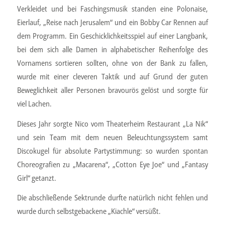
Verkleidet und bei Faschingsmusik standen eine Polonaise,
Eierlauf, „Reise nach Jerusalem“ und ein Bobby Car Rennen auf
dem Programm. Ein Geschicklichkeitsspiel auf einer Langbank,
bei dem sich alle Damen in alphabetischer Reihenfolge des
Vornamens sortieren sollten, ohne von der Bank zu fallen,
wurde mit einer cleveren Taktik und auf Grund der guten
Beweglichkeit aller Personen bravourös gelöst und sorgte für
viel Lachen.
Dieses Jahr sorgte Nico vom Theaterheim Restaurant „La Nik“
und sein Team mit dem neuen Beleuchtungssystem samt
Discokugel für absolute Partystimmung: so wurden spontan
Choreografien zu „Macarena“, „Cotton Eye Joe“ und „Fantasy
Girl“ getanzt.
Die abschließende Sektrunde durfte natürlich nicht fehlen und
wurde durch selbstgebackene „Kiachle“ versüßt.