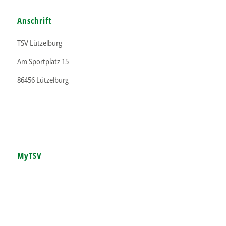
Anschrift
TSV Lützelburg
Am Sportplatz 15
86456 Lützelburg
MyTSV