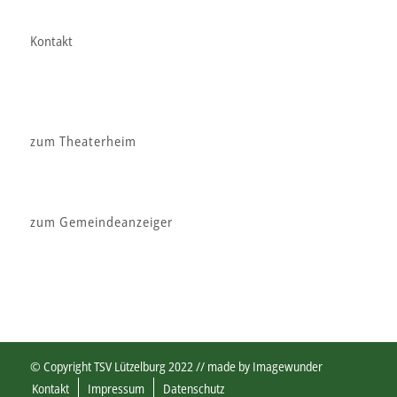
Kontakt
zum Theaterheim
zum Gemeindeanzeiger
© Copyright TSV Lützelburg 2022 // made by
Imagewunder
Kontakt
Impressum
Datenschutz