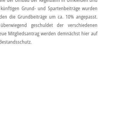
, wie der Umbau der Kegelbahn in Umkleiden und
r künftigen Grund- und Spartenbeiträge wurden
rden die Grundbeiträge um ca. 10% angepasst.
 überwiegend geschuldet der verschiedenen
neue Mitgliedsantrag werden demnächst hier auf
 Bestandsschutz.