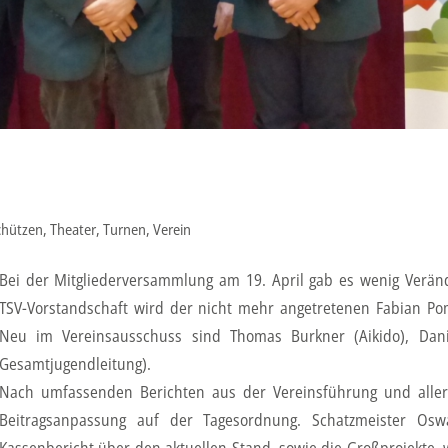
chützen
,
Theater
,
Turnen
,
Verein
Bei der Mitgliederversammlung am 19. April gab es wenig Ver
TSV-Vorstandschaft wird der nicht mehr angetretenen Fabian Pomp
Neu im Vereinsausschuss sind Thomas Burkner (Aikido), Dan
Gesamtjugendleitung).
Nach umfassenden Berichten aus der Vereinsführung und alle
Beitragsanpassung auf der Tagesordnung. Schatzmeister Osw