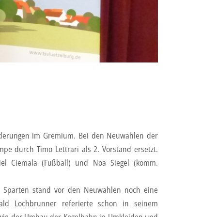
änderungen im Gremium. Bei den Neuwahlen der
e durch Timo Lettrari als 2. Vorstand ersetzt.
iel Ciemala (Fußball) und Noa Siegel (komm.
r Sparten stand vor den Neuwahlen noch eine
ald Lochbrunner referierte schon in seinem