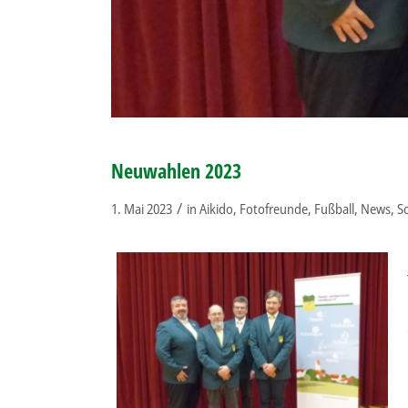
Neuwahlen 2023
/
1. Mai 2023
in
Aikido
,
Fotofreunde
,
Fußball
,
News
,
S