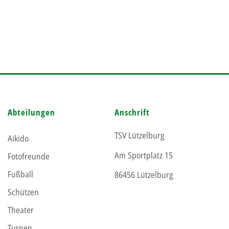
Abteilungen
Anschrift
TSV Lützelburg
Aikido
Am Sportplatz 15
Fotofreunde
Fußball
86456 Lützelburg
Schützen
Theater
Turnen