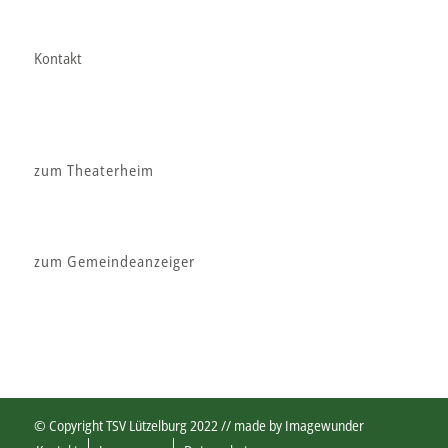
Kontakt
zum Theaterheim
zum Gemeindeanzeiger
© Copyright TSV Lützelburg 2022 // made by
Imagewunder