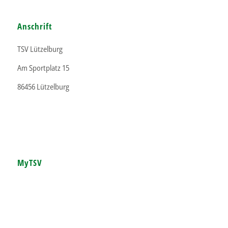
Anschrift
TSV Lützelburg
Am Sportplatz 15
86456 Lützelburg
MyTSV