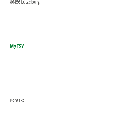
86456 Lützelburg
MyTSV
Kontakt