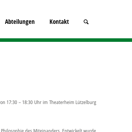
Abteilungen
Kontakt
 von 17:30 – 18:30 Uhr im Theaterheim Lützelburg
 Philosophie des Miteinanders. Entwickelt wurde