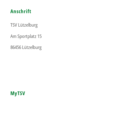
Anschrift
TSV Lützelburg
Am Sportplatz 15
86456 Lützelburg
MyTSV